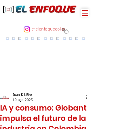
@elenfoquecol
Juan K LiBre
19 ago 2025
IA y consumo: Globant
impulsa el futuro de la
industria en Colombia