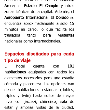
conectarse fácilmente con el 
Movistar 
Arena
, el 
Estadio El Campín
 y otras 
zonas icónicas de la capital. Además, el 
Aeropuerto Internacional El Dorado
 se 
encuentra aproximadamente a solo 15 
minutos en carro, lo que facilita los 
traslados tanto para visitantes 
nacionales como internacionales.
Espacios diseñados para cada 
tipo de viaje
El hotel cuenta con 
101 
habitaciones
 equipadas con todos los 
elementos necesarios para una estadía 
cómoda y placentera. Las opciones van 
desde habitaciones estándar (dobles, 
triples y twin) hasta suites de mayor 
nivel con jacuzzi, chimenea, sala de 
estar y amplias vistas de la ciudad. 