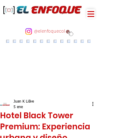
@elenfoquecol
Juan K LiBre
5 ene
Hotel Black Tower
Premium: Experiencia
urbana y diseño