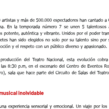
 artistas y más de 500.000 espectadores han cantado a G
a. En la temporada número 7 se unen 5 talentosos ar
 potente, auténtica y vibrante. Unidos por el poder tran
retes han sido elegidos no solo por su talento sino por 
oción y el respeto con un público diverso y apasionado.
 producción del Teatro Nacional, esta evolución cobra 
 las 8:30 p.m, en el escenario del Centro de Eventos Roy
o), sala que hace parte del Circuito de Salas del Teatro 
musical inolvidable
una experiencia sensorial y emocional. Un viaje por los