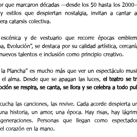
or que marcaron décadas —desde los 50 hasta los 2000—
y estilos que despiertan nostalgia, invitan a cantar a
a catarsis colectiva.
escénica y de vestuario que recorre épocas emblemá
, Evolución”, se destaca por su calidad artística, cercanía
uevos talentos e inclusión como principio creativo.
 la Plancha” es mucho más que ver un espectáculo musica
 el alma. Desde que se apagan las luces, 
el teatro se t
ión se respira, se canta, se llora y se celebra a todo p
cucha las canciones, las revive. Cada acorde despierta u
 una historia, un amor, una época. Hay risas, hay lágrim
generaciones. Personas que llegan como espectador
el corazón en la mano.