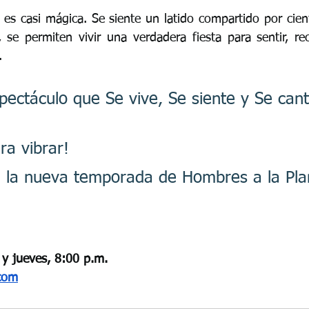
a es casi mágica. Se siente un latido compartido por cien
se permiten vivir una verdadera fiesta para sentir, rec
.
pectáculo que Se vive, Se siente y Se cant
ra vibrar!
a la nueva temporada de Hombres a la Pla
 y jueves, 8:00 p.m.
com