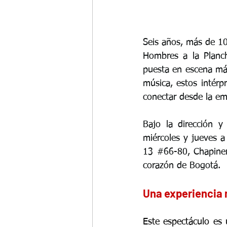
Seis años, más de 10
Hombres a la Planch
puesta en escena más
música, estos intérp
conectar desde la em
Bajo la dirección y
miércoles y jueves a
13 
#66
-80, Chapiner
corazón de Bogotá.
Una experiencia 
Este espectáculo es 