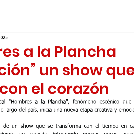
2025
es a la Plancha
ción” un show qu
con el corazón
ical "Hombres a la Plancha", fenómeno escénico que 
o largo del país, inicia una nueva etapa creativa y emoci
va de un show que se transforma con el tiempo en c