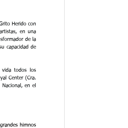
rito Herido con 
tistas, en una 
sformador de la 
su capacidad de 
vida todos los 
al Center (Cra. 
Nacional, en el 
 grandes himnos 