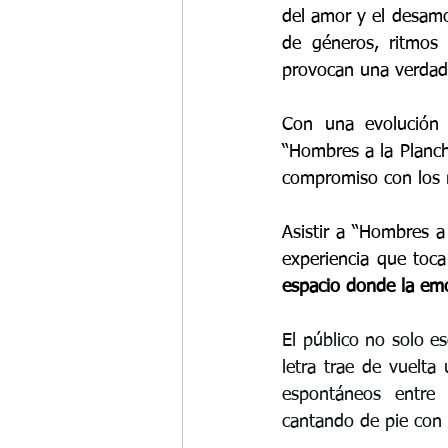
del amor y el desam
de géneros, ritmos 
provocan una verdader
Con una evolución 
“Hombres a la Plancha
compromiso con los n
Asistir a “Hombres a
experiencia que toca
espacio donde la emoc
El público no solo es
letra trae de vuelta
espontáneos entre 
cantando de pie con 