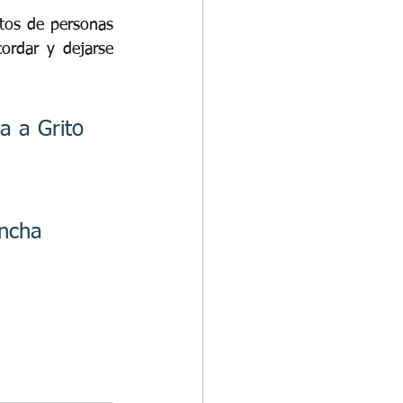
tos de personas 
ordar y dejarse 
a a Grito 
ncha 