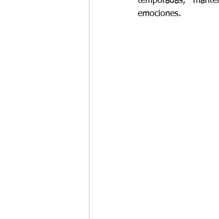
temporadas, mante
emociones.