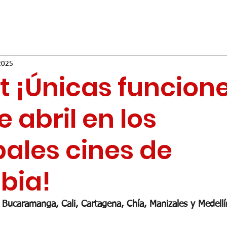
2025
 ¡Únicas funcione
e abril en los
pales cines de
bia!
, Bucaramanga, Cali, Cartagena, Chía, Manizales y Medellí