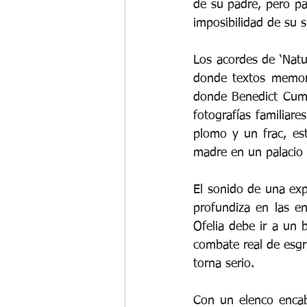
de su padre, pero par
imposibilidad de su 
Los acordes de ‘Natu
donde textos memora
donde Benedict Cumbe
fotografías familiar
plomo y un frac, es
madre en un palacio 
El sonido de una exp
profundiza en las en
Ofelia debe ir a un 
combate real de esgri
torna serio.
Con un elenco encab