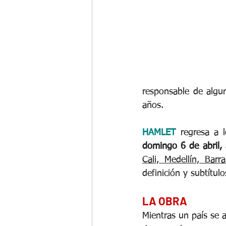
responsable de algun
años.
HAMLET
regresa a 
domingo 6 de abril,
Cali, Medellín, Bar
definición y subtítul
LA OBRA
Mientras un país se a