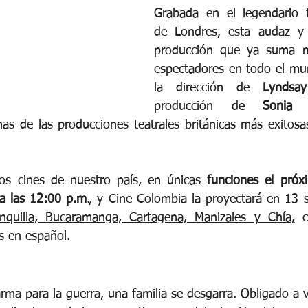
Grabada en el legendario t
de Londres, esta audaz y
producción que ya suma m
espectadores en todo el mu
la dirección de 
Lyndsa
producción de 
Sonia 
as de las producciones teatrales británicas más exitosas
los cines de nuestro país, en únicas 
funciones el próx
 a las 12:00 p.m
., y Cine Colombia la proyectará en 13 
ranquilla, Bucaramanga, Cartagena, Manizales y Chía,
 c
os en español.
rma para la guerra, una familia se desgarra. Obligado a 