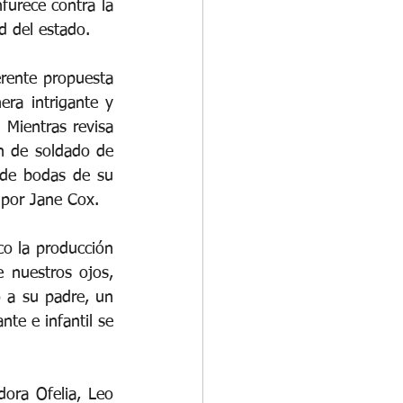
furece contra la 
d del estado.
rente propuesta 
a intrigante y 
Mientras revisa 
n de soldado de 
de bodas de su 
 por Jane Cox.
o la producción 
 nuestros ojos, 
 a su padre, un 
te e infantil se 
ra Ofelia, Leo 