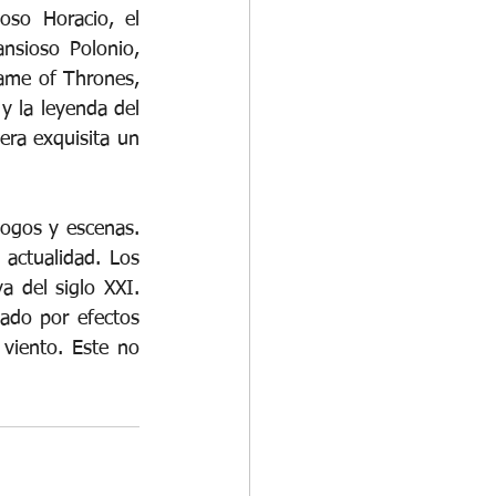
so Horacio, el 
sioso Polonio, 
me of Thrones, 
y la leyenda del 
ra exquisita un 
logos y escenas. 
actualidad. Los 
 del siglo XXI. 
ado por efectos 
viento. Este no 