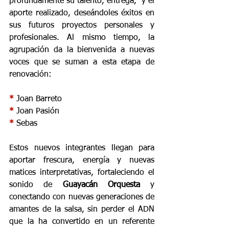
profundamente su talento, entrega,  y el 
aporte realizado, deseándoles éxitos en 
sus futuros proyectos personales y 
profesionales. Al mismo tiempo, la 
agrupación da la bienvenida a nuevas 
voces que se suman a esta etapa de 
renovación:
* 
Joan Barreto
* 
Joan Pasión
* 
Sebas
Estos nuevos integrantes llegan para 
aportar frescura, energía y nuevas 
matices interpretativas, fortaleciendo el 
sonido de 
Guayacán Orquesta
 y 
conectando con nuevas generaciones de 
amantes de la salsa, sin perder el ADN 
que la ha convertido en un referente 