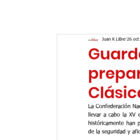
Juan K LiBre
26 oct
Guarda
prepa
Clásic
La Confederación Naci
llevar a cabo la XV 
históricamente han 
de la seguridad y afi