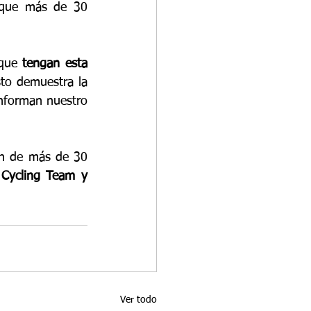
 que más de 30 
que 
tengan esta 
sto demuestra la 
onforman nuestro 
ón de más de 30 
 Cycling Team y 
Ver todo