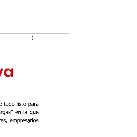
va
 todo listo para 
rgas” en la que 
es, empresarios 