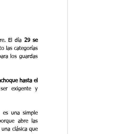
e. El día 
29 se 
o las categorías 
ara los guardas 
choque hasta el 
er exigente y 
 es una simple 
orque abre las 
 una clásica que 