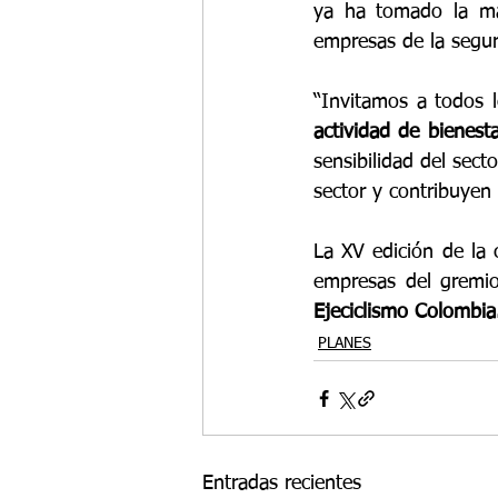
ya ha tomado la ma
empresas de la segur
“Invitamos a todos 
actividad de bienesta
sensibilidad del sect
sector y contribuyen 
La XV edición de la 
empresas del gremio
Ejeciclismo Colombia
PLANES
Entradas recientes