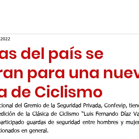
 2022
s del país se
ran para una nue
a de Ciclismo
onal del Gremio de la Seguridad Privada, Confevip, tiene
edición de la Clásica de Ciclismo “Luis Fernando Díaz Va
participado guardas de seguridad entre hombres y mujer
cionados en general.