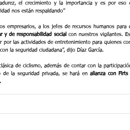
durez, el crecimiento y la importancia y es por eso
idad nos están respaldando”
los empresarios, a los jefes de recursos humanos para 
r y de responsabilidad social
 con nuestros vigilantes. E
or por las actividades de entretenimiento para quienes c
con la seguridad ciudadana”, dijo Díaz García. 
clásica de ciclismo, además de contar con la participaci
 de la seguridad privada, se hará en 
alianza con Firts
. 