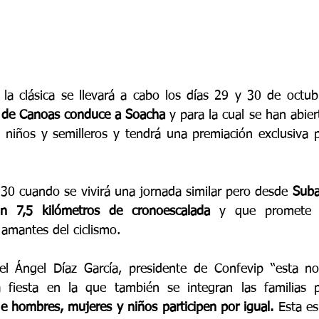
la clásica se llevará a cabo los días 29 y 30 de octubr
e de Canoas conduce a Soacha
 y para la cual se han abiert
niños y semilleros y tendrá una premiación exclusiva p
 30 cuando se vivirá una jornada similar pero desde 
Suba
n 7,5 kilómetros de cronoescalada
 y que promete s
 amantes del ciclismo. 
el Ángel Díaz García, presidente de Confevip “esta no
a fiesta en la que también se integran las familias p
u
e hombres, mujeres y niños participen por igual.
 Esta es