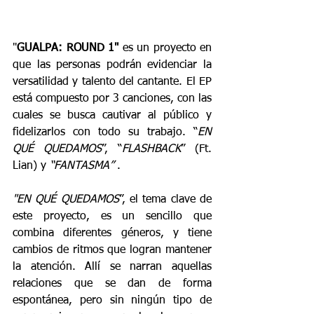
"
GUALPA: ROUND 1"
 es un proyecto en 
que las personas podrán evidenciar la 
versatilidad y talento del cantante. El EP 
está compuesto por 3 canciones, con las 
cuales se busca cautivar al público y 
fidelizarlos con todo su trabajo. “
EN 
QUÉ QUEDAMOS
”, “
FLASHBACK
” (Ft. 
Lian) y 
“FANTASMA”
 .
"EN QUÉ QUEDAMOS
”, el tema clave de 
este proyecto, es un sencillo que 
combina diferentes géneros, y tiene 
cambios de ritmos que logran mantener 
la atención. Allí se narran aquellas 
relaciones que se dan de forma 
espontánea, pero sin ningún tipo de 