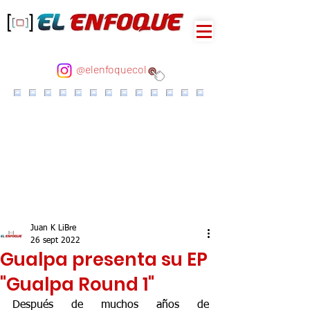
@elenfoquecol
Juan K LiBre
26 sept 2022
Gualpa presenta su EP
"Gualpa Round 1"
Después de muchos años de 