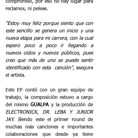
compromiso, por eso no hay lugar para 
reclamos, ni peleas.
"Estoy muy feliz porque siento que con 
este sencillo se genera un inicio y una 
nueva etapa para mi carrera, con la cual 
espero poco a poco ir llegando a 
nuevos oídos y nuevos públicos, pues 
creo que más de uno se puede sentir 
identificado con esta  canción"
, asegura 
el artista. 
Este EP contó con un gran equipo de 
trabajo, la composición estuvo a cargo 
del mismo 
GUALPA
 y la producción de 
ELECTRONICK, DR. LEBA Y JUNIOR 
JAY. S
iendo este el primer round de 
muchas más canciones e importantes 
colaboraciones que desde ya tiene 