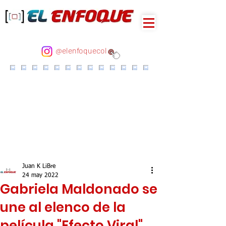
@elenfoquecol
Juan K LiBre
24 may 2022
Gabriela Maldonado se
une al elenco de la
película "Efecto Viral"