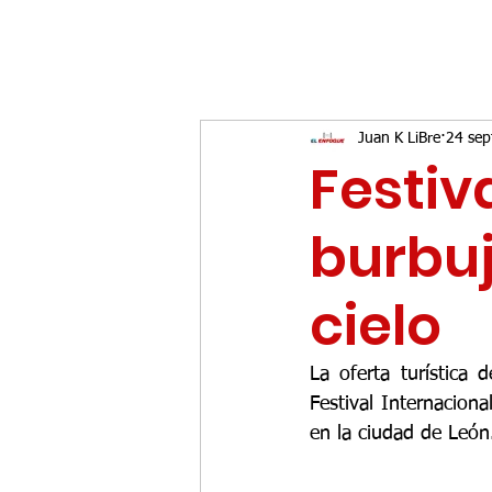
Juan K LiBre
24 sep
Festiv
burbuj
cielo
La oferta turística
Festival Internacion
en la ciudad de León