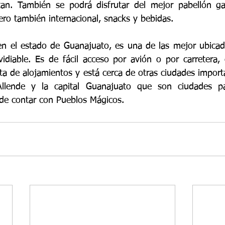
tan. También se podrá disfrutar del mejor pabellón ga
ero también internacional, snacks y bebidas.
n el estado de Guanajuato, es una de las mejor ubicada
idiable. Es de fácil acceso por avión o por carretera,
ta de alojamientos y está cerca de otras ciudades import
lende y la capital Guanajuato que son ciudades pat
e contar con Pueblos Mágicos.