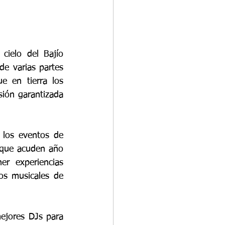
ielo del Bajío 
e varias partes 
 en tierra los 
sión garantizada 
 los eventos de 
 que acuden año 
r experiencias 
os musicales de 
ejores DJs para 