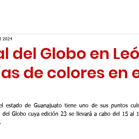
t 2024
al del Globo en Leó
as de colores en e
 del estado de Guanajuato tiene uno de sus puntos culm
al del Globo cuya edición 23 se llevará a cabo del 15 al 
.