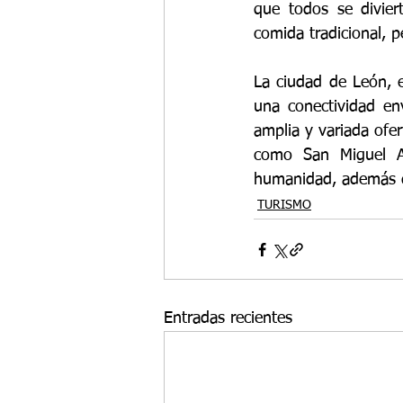
que todos se divier
comida tradicional, p
La ciudad de León, e
una conectividad env
amplia y variada ofer
como San Miguel Al
humanidad, además d
TURISMO
Entradas recientes