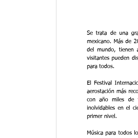
Se trata de una gra
mexicano. Más de 200
del mundo, tienen a
visitantes pueden dis
para todos.
El Festival Interna
aerostación más reco
con año miles de vi
inolvidables en el c
primer nivel.
Música para todos lo