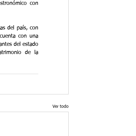
stronómico con 
s del país, con 
 cuenta con una 
antes del estado 
rimonio de la 
Ver todo