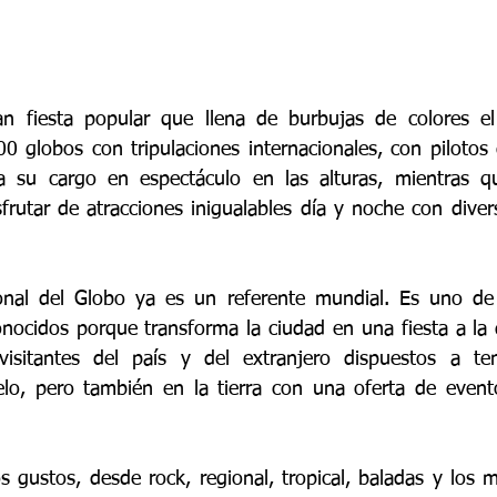
n fiesta popular que llena de burbujas de colores el c
 globos con tripulaciones internacionales, con pilotos d
 su cargo en espectáculo en las alturas, mientras que
frutar de atracciones inigualables día y noche con diver
cional del Globo ya es un referente mundial. Es uno de
nocidos porque transforma la ciudad en una fiesta a la
sitantes del país y del extranjero dispuestos a tene
ielo, pero también en la tierra con una oferta de event
s gustos, desde rock, regional, tropical, baladas y los m