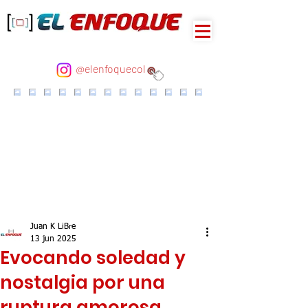
@elenfoquecol
Juan K LiBre
13 jun 2025
Evocando soledad y
nostalgia por una
ruptura amorosa