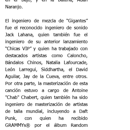
en el bajo, y en la batería, Adán 
Naranjo.
El ingeniero de mezcla de “Gigantes” 
fue el reconocido ingeniero de sonido 
Jack Lahana, quien también fue el 
ingeniero de su anterior lanzamiento 
“Chicas VIP” y quien ha trabajado con 
destacados artistas como Caloncho, 
Bándalos Chinos, Natalia Lafourcade, 
León Larregui, Siddhartha, el David 
Aguilar, Jay de la Cueva, entre otros. 
Por otra parte, la masterización de esta 
canción estuvo a cargo de Antoine 
"Chab" Chabert, quien también ha sido 
ingeniero de masterización de artistas 
de talla mundial, incluyendo a Daft 
Punk, con quien ha recibido 
GRAMMYs® por el álbum Random 