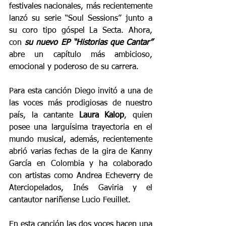
festivales nacionales, más recientemente 
lanzó su serie “Soul Sessions” junto a 
su coro tipo góspel La Secta. Ahora, 
con 
su nuevo EP “Historias que Cantar” 
abre un capítulo más ambicioso, 
emocional y poderoso de su carrera.
Para esta canción Diego invitó a una de 
las voces más prodigiosas de nuestro 
país, la cantante 
Laura Kalop
, quien 
posee una larguísima trayectoria en el 
mundo musical, además, recientemente 
abrió varias fechas de la gira de Kanny 
García en Colombia y ha colaborado 
con artistas como Andrea Echeverry de 
Aterciopelados, Inés Gaviria y el 
cantautor nariñense Lucio Feuillet. 
En esta canción las dos voces hacen una 