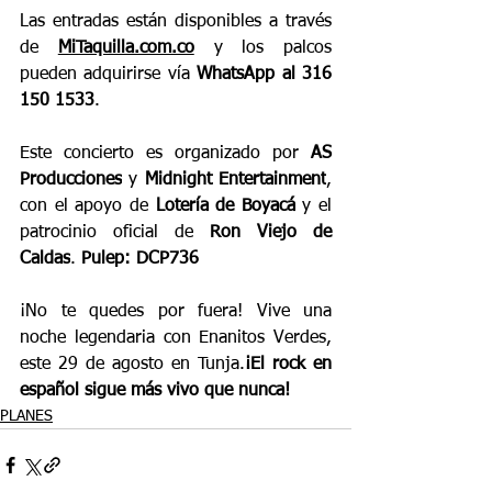
Las entradas están disponibles a través 
de 
MiTaquilla.com.co
 y los palcos 
pueden adquirirse vía 
WhatsApp al 316 
150 1533
.
Este concierto es organizado por 
AS 
Producciones
 y 
Midnight Entertainment
, 
con el apoyo de 
Lotería de Boyacá
 y el 
patrocinio oficial de 
Ron Viejo de 
Caldas
. 
Pulep: DCP736
¡No te quedes por fuera! Vive una 
noche legendaria con Enanitos Verdes, 
este 29 de agosto en Tunja.
¡El rock en 
español sigue más vivo que nunca!
PLANES