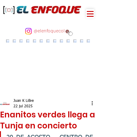
@elenfoquecol
Juan K LiBre
22 jul 2025
Enanitos verdes llega a
Tunja en concierto