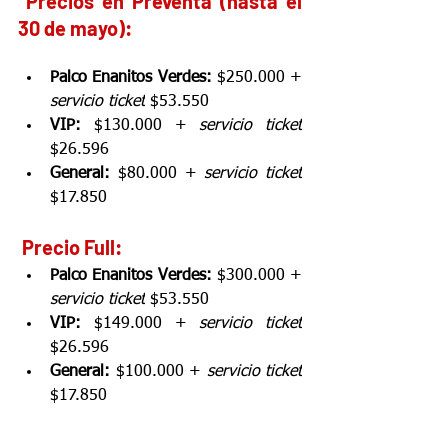
️ Precios en Preventa (hasta el 
30 de mayo):
Palco Enanitos Verdes:
 $250.000 + 
servicio ticket
 $53.550
VIP:
 $130.000 + 
servicio ticket
$26.596
General:
 $80.000 + 
servicio ticket
$17.850
️ Precio Full:
Palco Enanitos Verdes:
 $300.000 + 
servicio ticket
 $53.550
VIP:
 $149.000 + 
servicio ticket
$26.596
General:
 $100.000 + 
servicio ticket
$17.850