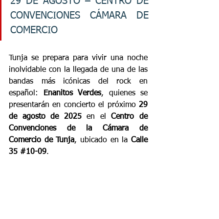
29 DE AGOSTO – CENTRO DE 
CONVENCIONES CÁMARA DE 
COMERCIO
Tunja se prepara para vivir una noche 
inolvidable con la llegada de una de las 
bandas más icónicas del rock en 
español: 
Enanitos Verdes
, quienes se 
presentarán en concierto el próximo 
29 
de agosto de 2025
 en el 
Centro de 
Convenciones de la Cámara de 
Comercio de Tunja
, ubicado en la 
Calle 
35 
#10
-09
.