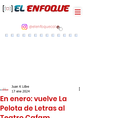
@elenfoquecol
Juan K LiBre
17 ene 2024
En enero: vuelve La
Pelota de Letras al
Teatro Cafam