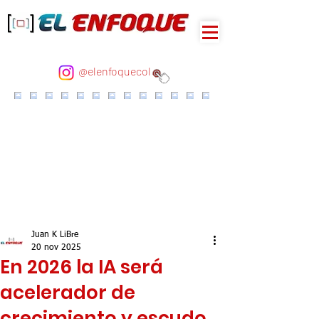
@elenfoquecol
Juan K LiBre
20 nov 2025
En 2026 la IA será
acelerador de
crecimiento y escudo