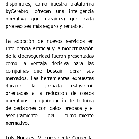
disponibles, como nuestra plataforma 
byCerebro, ofrecen una inteligencia 
operativa que garantiza que cada 
proceso sea más seguro y rentable.”
La adopción de nuevos servicios en 
Inteligencia Artificial y la modernización 
de la ciberseguridad fueron presentadas 
como la ventaja decisiva para las 
compañías que buscan liderar sus 
mercados. Las herramientas expuestas 
durante la jornada estuvieron 
orientadas a la reducción de costos 
operativos, la optimización de la toma 
de decisiones con datos precisos y el 
aseguramiento del cumplimiento 
normativo.
Luis Nogales, Vicepresidente Comercial 