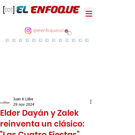
@elenfoquecol
Juan K LiBre
29 nov 2024
Elder Dayán y Zalek
reinventa un clásico:
"Las Cuatro Fiestas"