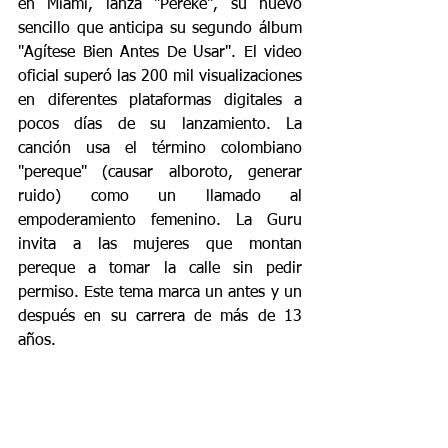
en Miami, lanza "Pereke", su nuevo 
sencillo que anticipa su segundo álbum 
"Agítese Bien Antes De Usar". El video 
oficial superó las 200 mil visualizaciones 
en diferentes plataformas digitales a 
pocos días de su lanzamiento. La 
canción usa el término colombiano 
"pereque" (causar alboroto, generar 
ruido) como un llamado al 
empoderamiento femenino. La Guru 
invita a las mujeres que montan 
pereque a tomar la calle sin pedir 
permiso. Este tema marca un antes y un 
después en su carrera de más de 13 
años.