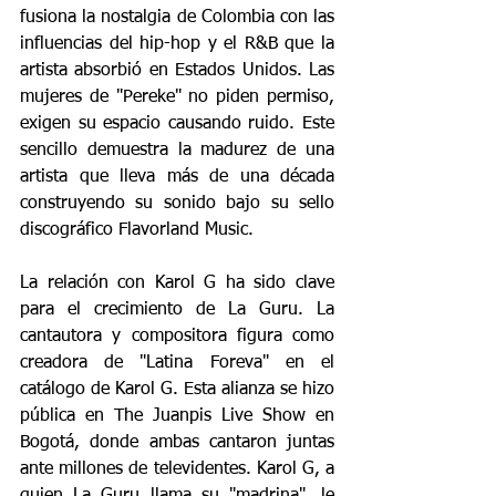
fusiona la nostalgia de Colombia con las 
influencias del hip-hop y el R&B que la 
artista absorbió en Estados Unidos. Las 
mujeres de "Pereke" no piden permiso, 
exigen su espacio causando ruido. Este 
sencillo demuestra la madurez de una 
artista que lleva más de una década 
construyendo su sonido bajo su sello 
discográfico Flavorland Music.
La relación con Karol G ha sido clave 
para el crecimiento de La Guru. La 
cantautora y compositora figura como 
creadora de "Latina Foreva" en el 
catálogo de Karol G. Esta alianza se hizo 
pública en The Juanpis Live Show en 
Bogotá, donde ambas cantaron juntas 
ante millones de televidentes. Karol G, a 
quien La Guru llama su "madrina", le 