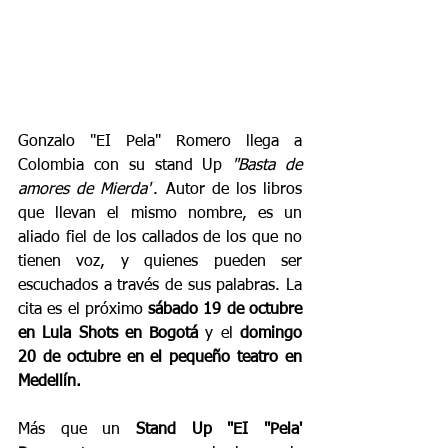
Gonzalo "EI Pela" Romero
 llega a 
Colombia con su stand Up 
"Basta de 
amores de Mierda"
. Autor de los libros 
que llevan el mismo nombre, es un 
aliado fiel de los callados de los que no 
tienen voz, y quienes pueden ser 
escuchados a través de sus palabras. La 
cita es el próximo 
sábado 19 de octubre 
en Lula Shots en Bogotá 
y el 
domingo 
20 de octubre en el pequeño teatro en 
Medellín.
Más que un
Stand Up "EI "Pela' 