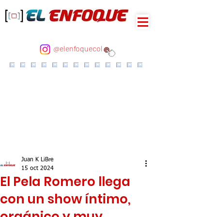
@elenfoquecol
Juan K LiBre
15 oct 2024
El Pela Romero llega
con un show íntimo,
orgánico y muy