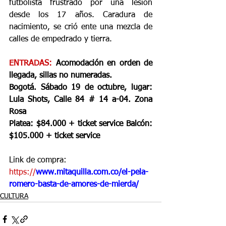
futbolista frustrado por una lesión 
desde los 17 años. Caradura de 
nacimiento, se crió ente una mezcla de 
calles de empedrado y tierra.
ENTRADAS: 
Acomodación en orden de 
llegada, sillas no numeradas.
Bogotá. Sábado 19 de octubre, lugar: 
Lula Shots, Calle 84 # 14 a-04. Zona 
Rosa
Platea: $84.000 + ticket service Balcón: 
$105.000 + ticket service
Link de compra:
https://
www.mitaquilla.com.co/el-pela-
romero-basta-de-amores-de-mierda/
CULTURA