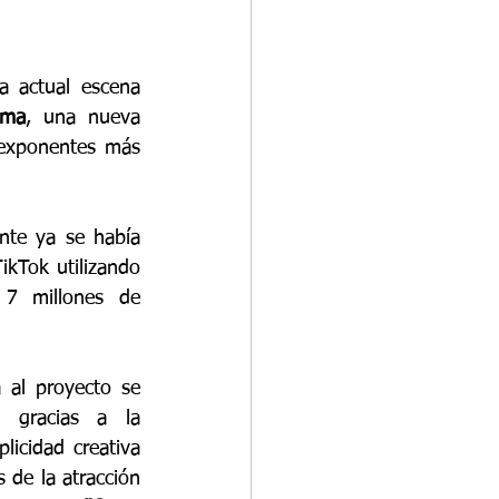
a actual escena 
uma
, una nueva 
 exponentes más 
nte ya se había 
ikTok utilizando 
7 millones de 
al proyecto se 
 gracias a la 
icidad creativa 
 de la atracción 