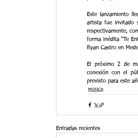
Este lanzamiento ll
artista fue invitad
respectivamente, com
forma inédita “Te Ent
Ryan Castro en Medel
El próximo 2 de may
conexión con el púb
previsto para este a
MÚSICA
Entradas recientes