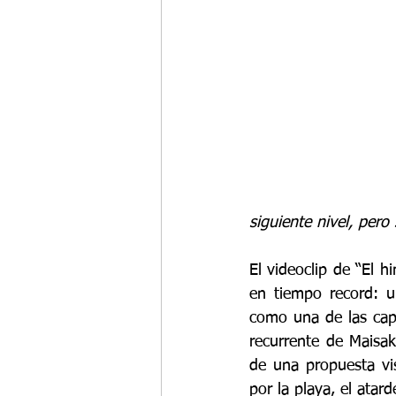
siguiente nivel, pero 
El videoclip de “El 
en tiempo record: u
como una de las capi
recurrente de Maisa
de una propuesta vi
por la playa, el atar