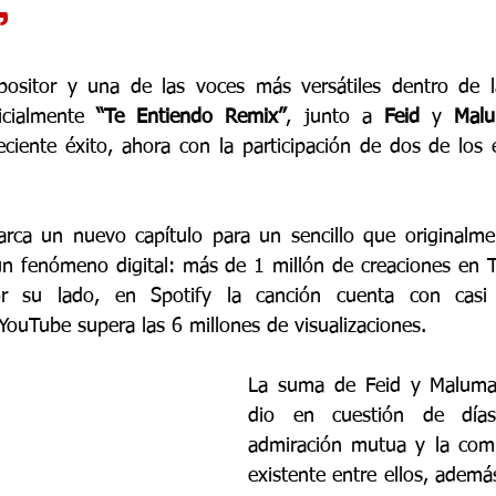
”
mpositor y una de las voces más versátiles dentro de l
icialmente 
“Te Entiendo Remix”
, junto a 
Feid 
y 
Mal
ciente éxito, ahora con la participación de dos de los
arca un nuevo capítulo para un sencillo que originalme
un fenómeno digital: más de 
1 millón de creaciones en T
r su lado, en Spotify la canción cuenta con casi 
YouTube supera las 6 millones de visualizaciones. 
La suma de Feid y Maluma 
dio en cuestión de días
admiración mutua y la compl
existente entre ellos, además