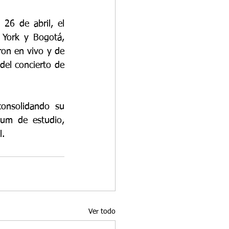
6 de abril, el 
 York y Bogotá, 
on en vivo y de 
del concierto de 
onsolidando su 
um de estudio, 
l.
Ver todo