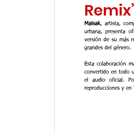
Remix
Maisak
, artista, co
urbana, presenta of
versión de su más re
grandes del género. 
Esta colaboración m
convertido en todo 
el audio oficial
. Po
reproducciones y en 