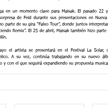
ega en un momento clave para Maisak. El pasado 22 y 2
o sorpresa de Feid durante sus presentaciones en Nueva
o parte de su gira “Falxo Tour”, donde juntos interpretar
iendo Remix”. El 25 de abril, Maisak también hizo parte 
lín. 
o el artista se presentará en el Festival La Solar, c
lico. A su vez, continúa trabajando en su nuevo álb
ño y con el que seguirá expandiendo su propuesta musica