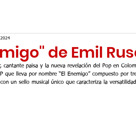
 2024
emigo" de Emil Ru
or, cantante paisa y la nueva revelación del Pop en Colom
EP que lleva por nombre “El Enemigo” compuesto por tre
on un sello musical único que caracteriza la versatilidad 