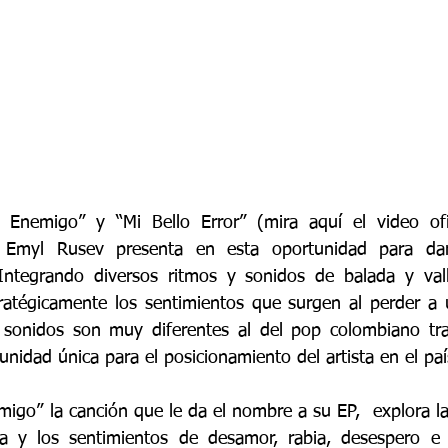
l Enemigo” y “Mi Bello Error” (mira aquí el video ofic
Emyl Rusev presenta en esta oportunidad para darl
Integrando diversos ritmos y sonidos de balada y vall
ratégicamente los sentimientos que surgen al perder a 
 sonidos son muy diferentes al del pop colombiano trad
nidad única para el posicionamiento del artista en el paí
migo” la canción que le da el nombre a su EP,  explora l
 y los sentimientos de desamor, rabia, desespero e 