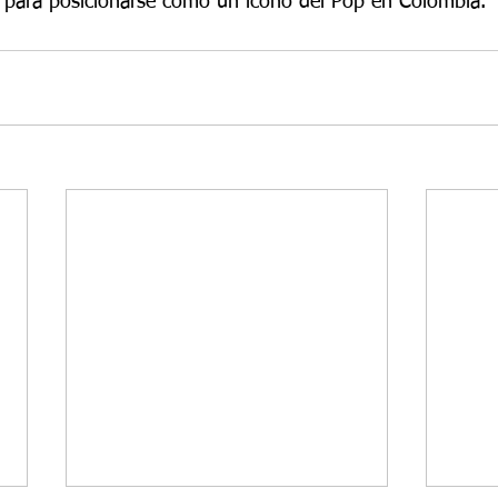
se para posicionarse como un ícono del Pop en Colombia.