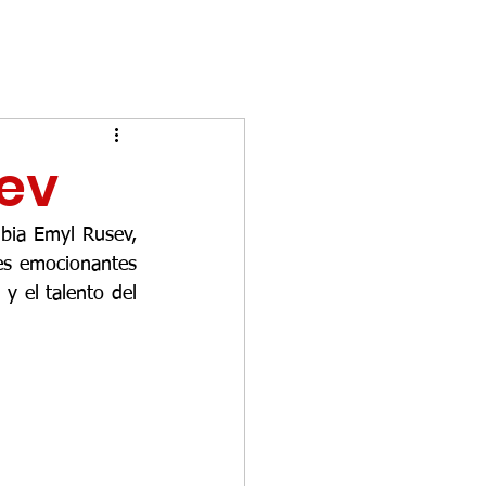
sev
bia Emyl Rusev, 
s emocionantes 
y el talento del 