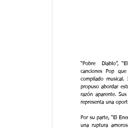
“Pobre  Diablo”, “E
canciones Pop que 
compilado musical. 
propuso abordar est
razón aparente. Sus
representa una oportu
Por su parte, “El Ene
una ruptura amorosa