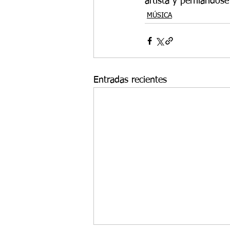
artista y perfilándo
MÚSICA
Entradas recientes