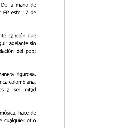
 De la mano de 
 EP este 17 de 
nte canción que 
uir adelante sin 
lación del pop; 
era rigurosa, 
ica colombiana, 
s al ser mitad 
música, hace de 
 cualquier otro 