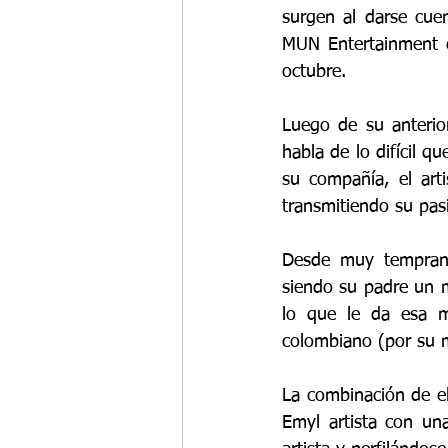
surgen al darse cue
MUN Entertainment 
octubre.
Luego de su anterior
habla de lo difícil q
su compañía, el arti
transmitiendo su pas
Desde muy temprana
siendo su padre un m
lo que le da esa me
colombiano (por su m
La combinación de el
Emyl artista con una