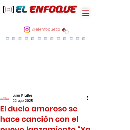
@elenfoquecol
Juan K LiBre
22 ago 2025
El duelo amoroso se
hace canción con el
nuevo lanzamiento “Ya