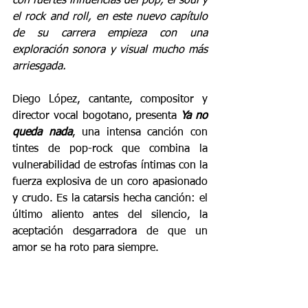
con fuertes influencias del pop, el soul y 
el rock and roll, en este nuevo capítulo 
de su carrera empieza con una 
exploración sonora y visual mucho más 
arriesgada.
Diego López, cantante, compositor y 
director vocal bogotano, presenta 
Ya no 
queda nada
, una intensa canción con 
tintes de pop-rock que combina la 
vulnerabilidad de estrofas íntimas con la 
fuerza explosiva de un coro apasionado 
y crudo. Es la catarsis hecha canción: el 
último aliento antes del silencio, la 
aceptación desgarradora de que un 
amor se ha roto para siempre.