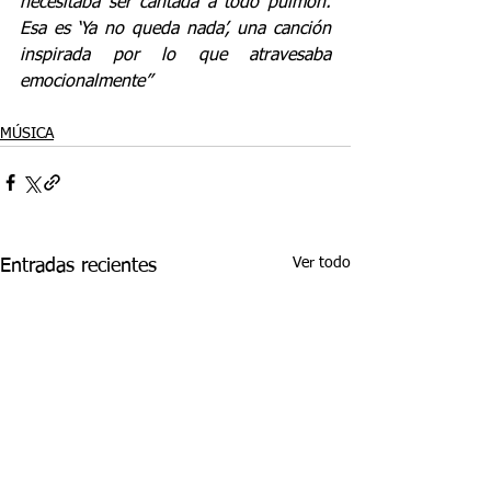
necesitaba ser cantada a todo pulmón. 
Esa es ‘Ya no queda nada’, una canción 
inspirada por lo que atravesaba 
emocionalmente”
MÚSICA
Ver todo
Entradas recientes