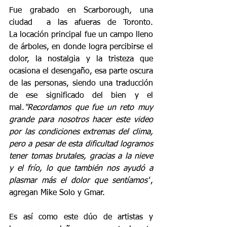
Fue grabado
en Scarborough, una 
ciudad  a las afueras de Toronto. 
La locación principal fue un campo lleno 
de árboles, en donde logra percibirse el 
dolor, la nostalgia y la tristeza que 
ocasiona el desengaño, esa parte oscura 
de las personas, siendo una traducción 
de ese significado del bien y el 
mal.
"Recordamos que fue un reto muy 
grande para nosotros hacer este video 
por las condiciones extremas del clima, 
pero a pesar de esta dificultad logramos 
tener tomas brutales, gracias a la nieve 
y el frío, lo que también nos ayudó a 
plasmar más el dolor que sentíamos"
, 
agregan Mike Solo y Gmar. 
Es así como este dúo de artistas y 