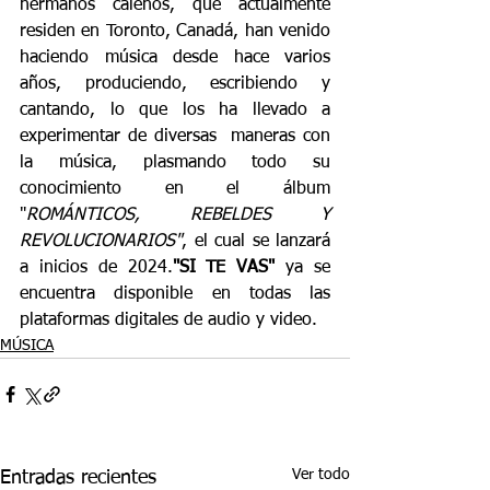
hermanos caleños, que actualmente 
residen en Toronto, Canadá, han venido 
haciendo música desde hace varios 
años, produciendo, escribiendo y 
cantando, lo que los ha llevado a 
experimentar de diversas  maneras con 
la música, plasmando todo su 
conocimiento en el álbum 
"
ROMÁNTICOS, REBELDES Y 
REVOLUCIONARIOS"
, el cual se lanzará 
a inicios de 2024.
"SI TE VAS"
 ya se 
encuentra disponible en todas las 
plataformas digitales de audio y video. 
MÚSICA
Ver todo
Entradas recientes