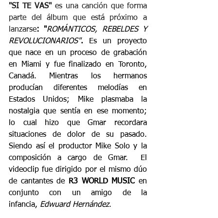
"SI TE VAS" 
es una canción que forma 
parte del álbum que está próximo a 
lanzarse
: "
ROMÁNTICOS, REBELDES Y 
REVOLUCIONARIOS"
. 
Es un proyecto 
que nace en un proceso de grabación 
en Miami y fue finalizado en Toronto, 
Canadá. Mientras los hermanos 
producían diferentes melodías en 
Estados Unidos; Mike plasmaba la 
nostalgia que sentía en ese momento; 
lo cual hizo que Gmar recordara 
situaciones de dolor de su pasado. 
Siendo así el productor Mike Solo y la 
composición a cargo de Gmar. 
 El 
videoclip fue dirigido por el mismo dúo 
de cantantes de 
R3 WORLD MUSIC
 en 
conjunto con un amigo de la 
infancia,
 Edwuard Hernández
. 