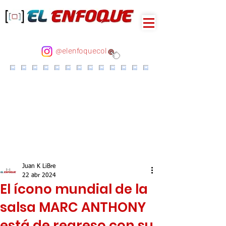
@elenfoquecol
Juan K LiBre
22 abr 2024
El ícono mundial de la
salsa MARC ANTHONY
está de regreso con su