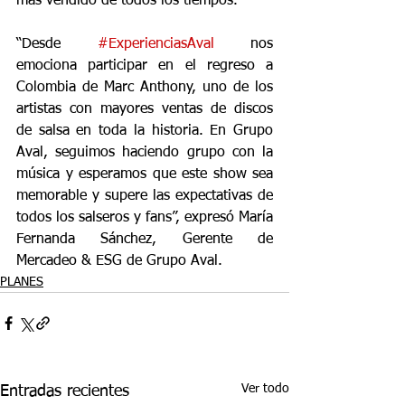
más vendido de todos los tiempos.
“Desde 
#ExperienciasAval
 nos 
emociona participar en el regreso a 
Colombia de Marc Anthony, uno de los 
artistas con mayores ventas de discos 
de salsa en toda la historia. En Grupo 
Aval, seguimos haciendo grupo con la 
música y esperamos que este show sea 
memorable y supere las expectativas de 
todos los salseros y fans”, expresó María 
Fernanda Sánchez, Gerente de 
Mercadeo & ESG de Grupo Aval.
PLANES
Ver todo
Entradas recientes