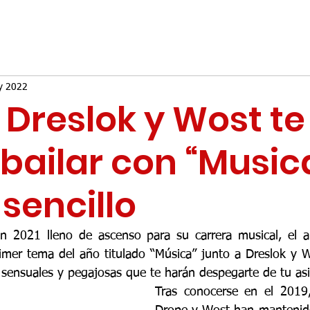
y 2022
 Dreslok y Wost te
bailar con “Music
sencillo
 2021 lleno de ascenso para su carrera musical, el art
imer tema del año titulado “Música” junto a Dreslok y Wo
sensuales y pegajosas que te harán despegarte de tu asie
Tras conocerse en el 2019, 