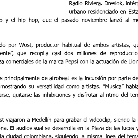
Radio Riviera. Dreslok, intér
urbano residenciado en Est
rap y el hip hop, que el pasado noviembre lanzó al me
do por Wost, productor habitual de ambos artistas, qu
ente”, que recopila casi dos millones de reproduccion
za comerciales de la marca Pepsi con la actuación de Lion
 principalmente de afrobeat es la incursión por parte de
emostrando su versatilidad como artistas. “Musica” habla 
se, quitarse las inhibiciones y disfrutar al ritmo del te
.
 viajaron a Medellín para grabar el videoclip, siendo la
a. El audiovisual se desarrolla en la Plaza de las luces y
la ciudad colombiana, siguiendo la misma línea del tem