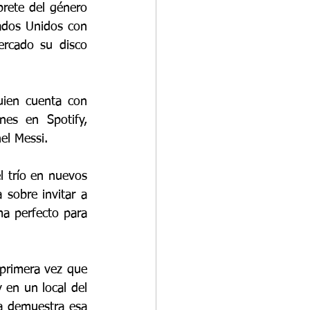
prete del género 
ados Unidos con 
rcado su disco 
ien cuenta con 
es en Spotify, 
el Messi.
l trío en nuevos 
sobre invitar a 
ma perfecto para 
 primera vez que 
 en un local del 
a demuestra esa 