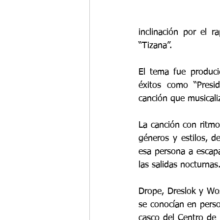
inclinación por el 
“Tizana”.
El tema fue produci
éxitos como “Presid
canción que musicali
La canción con ritmos
géneros y estilos, d
esa persona a escapar
las salidas nocturnas
Drope, Dreslok y Wost
se conocían en person
casco del Centro de 