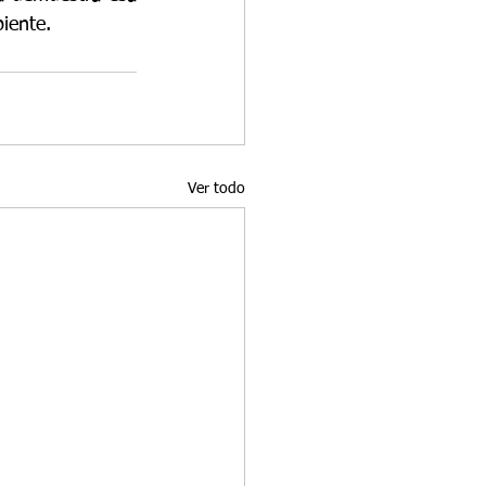
biente.
Ver todo