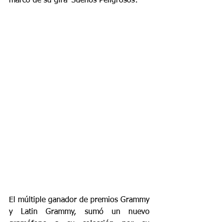
marco de su gira ‘Sueños Peligrosos’.
El múltiple ganador de premios Grammy 
y Latin Grammy, sumó un nuevo 