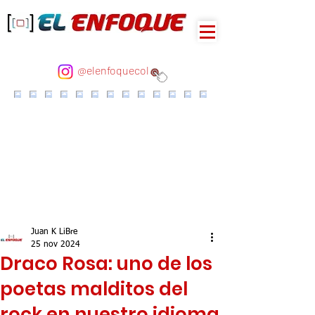
@elenfoquecol
Juan K LiBre
25 nov 2024
Draco Rosa: uno de los
poetas malditos del
rock en nuestro idioma