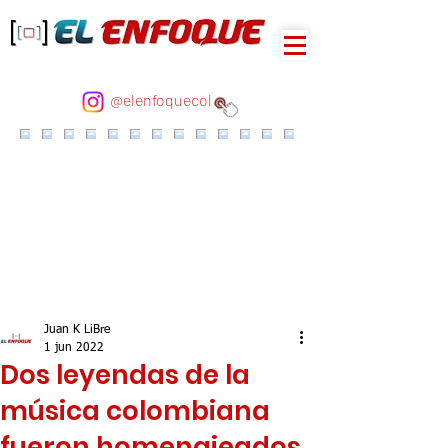
@elenfoquecol
Juan K LiBre
1 jun 2022
Dos leyendas de la
música colombiana
fueron homenajeados