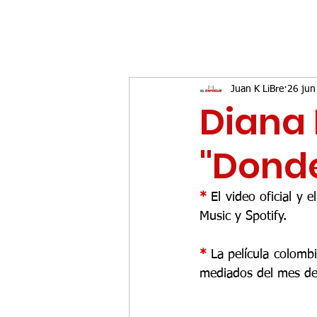
Juan K LiBre
26 jun
Diana 
"Donde
* 
El video oficial y 
Music y Spotify.
* 
La película colomb
mediados del mes de 