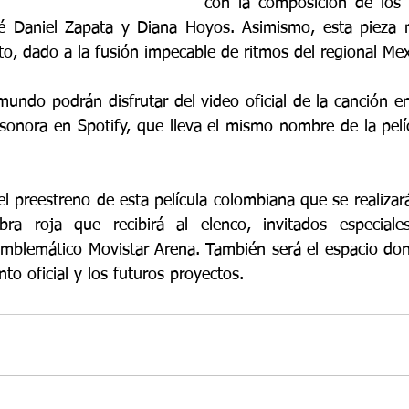
con la composición de los 
é Daniel Zapata y Diana Hoyos. Asimismo, esta pieza m
ito, dado a la fusión impecable de ritmos del regional Me
mundo podrán disfrutar del video oficial de la canción e
sonora en Spotify, que lleva el mismo nombre de la pelí
el preestreno de esta película colombiana que se realizar
bra roja que recibirá al elenco, invitados especial
mblemático Movistar Arena. También será el espacio don
nto oficial y los futuros proyectos.