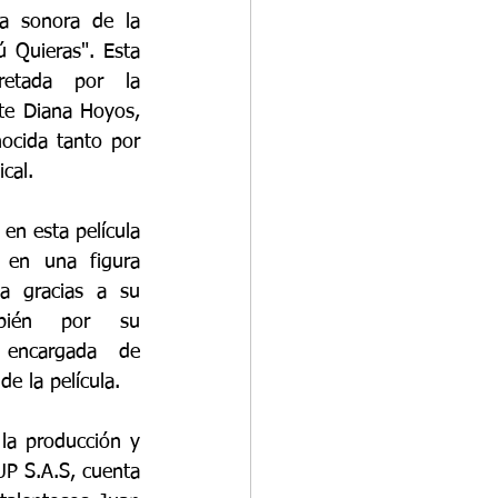
a sonora de la 
 Quieras". Esta 
etada por la 
nte Diana Hoyos, 
ocida tanto por 
cal.
en esta película 
 en una figura 
la gracias a su 
bién por su 
 encargada de 
de la película.
la producción y 
P S.A.S, cuenta 