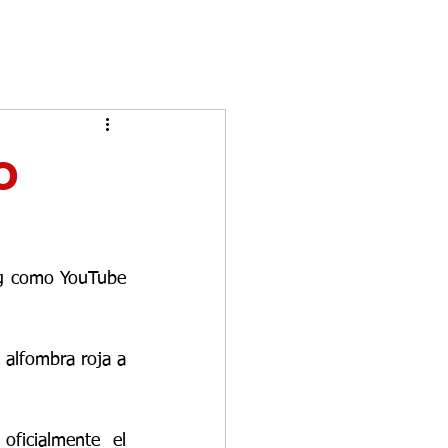
o
ing como YouTube 
alfombra roja a 
ficialmente el 