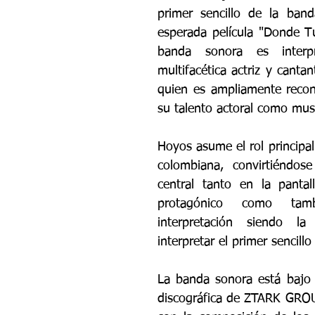
primer sencillo de la band
esperada película "Donde Tú
banda sonora es interpr
multifacética actriz y canta
quien es ampliamente recon
su talento actoral como musi
Hoyos asume el rol principal 
colombiana, convirtiéndose
central tanto en la pantal
protagónico como tam
interpretación siendo la
interpretar el primer sencillo 
La banda sonora está bajo 
discográfica de ZTARK GROU