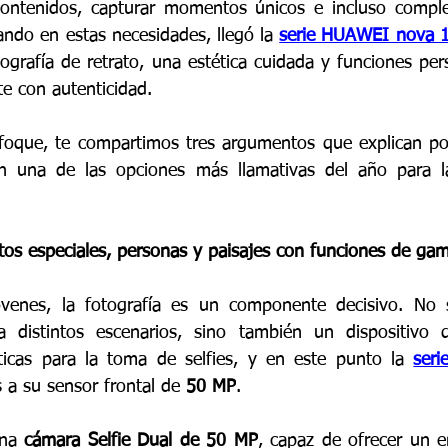
contenidos, capturar momentos únicos e incluso comple
ando en estas necesidades, llegó la 
serie HUAWEI nova 
ografía de retrato, una estética cuidada y funciones pers
e con autenticidad.
foque, te compartimos tres argumentos que explican por
en una de las opciones más llamativas del año para la
os especiales, personas y paisajes con funciones de g
óvenes, la fotografía es un componente decisivo. No 
ra distintos escenarios, sino también un dispositivo 
sticas para la toma de selfies, y en este punto la 
ser
s a su sensor frontal de 
50 MP
.
na 
cámara Selfie Dual de 50 MP
, capaz de ofrecer un e