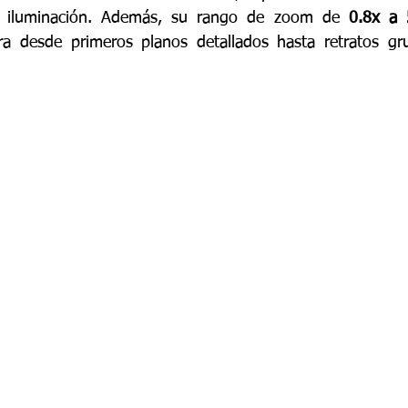
er iluminación. Además, su rango de zoom de 
0.8x a 
ra desde primeros planos detallados hasta retratos gru