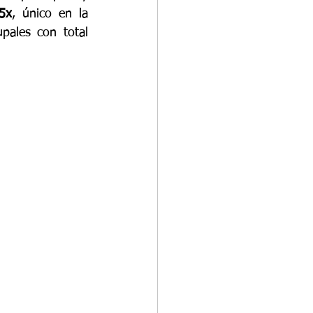
5x
, único en la 
pales con total 