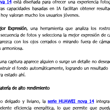
va 14
 está diseñada para ofrecer una experiencia fotog
as capacidades basadas en IA facilitan obtener resulta
 hoy valoran mucho los usuarios jóvenes.
jor Expresión
, una herramienta que analiza los rostro
 secuencia de fotos y selecciona la mejor expresión de ca
parezca con los ojos cerrados o mirando fuera de cámar
s armoniosa.
 una captura aparece alguien o surge un detalle no desead
struir el fondo automáticamente, logrando un resultado li
a estado ahí.
atería de alto rendimiento
o delgado y liviano, la 
serie HUAWEI nova 14
 integra
ente eficiencia energética, lo que permite que pueda