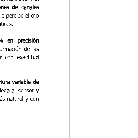
ones de canales 
 percibe el ojo 
tices.
 en precisión 
ormación de las 
r con exactitud 
ura variable de 
ega al sensor y 
s natural y con 