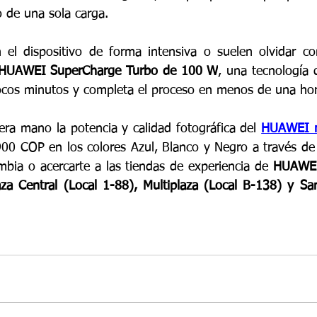
 de una sola carga.
n el dispositivo de forma intensiva o suelen olvidar co
HUAWEI SuperCharge Turbo de 100 W
, una tecnología 
cos minutos y completa el proceso en menos de una hor
ra mano la potencia y calidad fotográfica del 
HUAWEI n
900 COP en los colores Azul, Blanco y Negro a través de 
mbia o acercarte a las tiendas de experiencia de 
HUAWE
za Central (Local 1-88), Multiplaza (Local B-138) y Sa