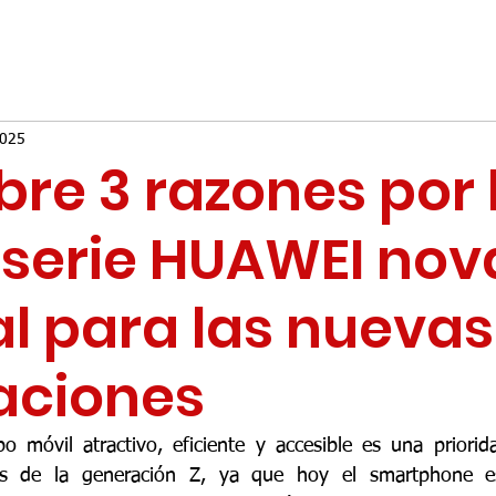
2025
re 3 razones por 
 serie HUAWEI nov
al para las nuevas
aciones
o móvil atractivo, eficiente y accesible es una priori
nes de la generación Z, ya que hoy el smartphone es