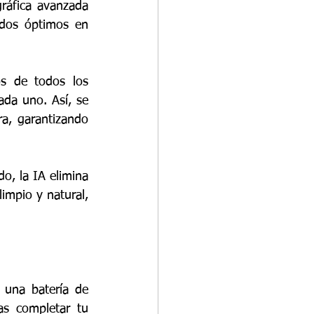
ráfica avanzada 
dos óptimos en 
s de todos los 
da uno. Así, se 
a, garantizando 
o, la IA elimina 
mpio y natural, 
 una batería de 
s completar tu 