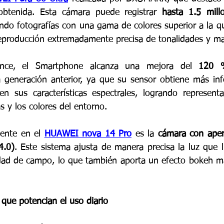
obtenida. Esta cámara puede registrar 
hasta 1.5 mill
ndo fotografías con una gama de colores superior a la que
producción extremadamente precisa de tonalidades y ma
ance, el Smartphone alcanza una mejora del 
120 %
a generación anterior, ya que su sensor obtiene más inf
n sus características espectrales, logrando representa
s y los colores del entorno.
ente en el 
HUAWEI nova 14 Pro
 es la 
cámara con apert
4.0)
. Este sistema ajusta de manera precisa la luz que ll
dad de campo, lo que también aporta un efecto bokeh má
que potencian el uso diario