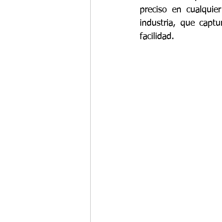
preciso en cualqui
industria, que captu
facilidad.