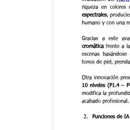
riqueza en colores 
espectrales
, producie
humano y con una re
Gracias a este av
cromática
 frente a l
escenas basándose e
tonos de piel, prenda
Otra innovación pres
10 niveles (F1.4 – F
modifica la profundi
acabado profesional.
Funciones de IA 