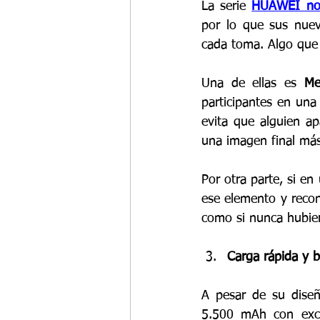
La serie 
HUAWEI no
por lo que sus nuev
cada toma. Algo que
Una de ellas es 
Me
participantes en una
evita que alguien a
una imagen final má
Por otra parte, si en
ese elemento y recon
como si nunca hubier
Carga rápida y b
A pesar de su diseñ
5.500 mAh con excel