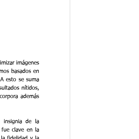
imizar imágenes 
tmos basados en 
 A esto se suma 
ultados nítidos, 
ncorpora además 
insignia de la 
fue clave en la 
 fidelidad y la 