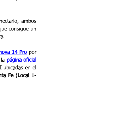
nectarlo, ambos 
que consigue un 
a.
ova 14 Pro
 por 
la
página oficial 
I
 ubicadas en el 
nta Fe (Local 1-