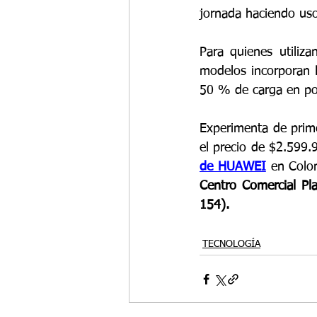
jornada haciendo uso
Para quienes utiliza
modelos incorporan 
50 % de carga en po
Experimenta de prime
el precio de $2.599.
de HUAWEI
 en Colo
Centro Comercial Pla
154).
TECNOLOGÍA