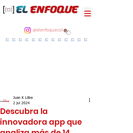
@elenfoquecol
Juan K LiBre
2 jul 2024
Descubra la
innovadora app que
analiza más de 14