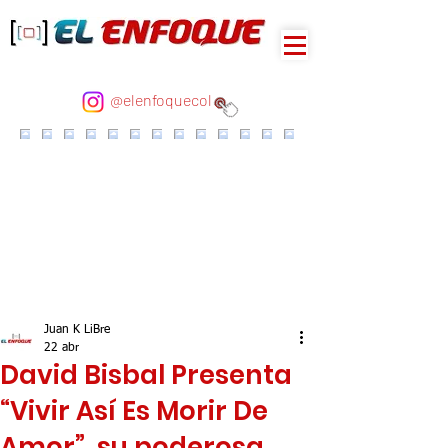
@elenfoquecol
Juan K LiBre
22 abr
David Bisbal Presenta
“Vivir Así Es Morir De
Amor”, su poderosa