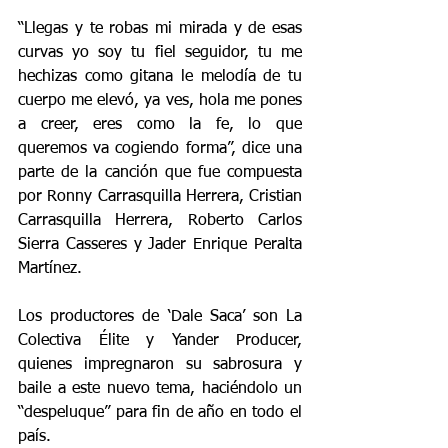
“Llegas y te robas mi mirada y de esas 
curvas yo soy tu fiel seguidor, tu me 
hechizas como gitana le melodía de tu 
cuerpo me elevó, ya ves, hola me pones 
a creer, eres como la fe, lo que 
queremos va cogiendo forma”, dice una 
parte de la canción que fue compuesta 
por Ronny Carrasquilla Herrera, Cristian 
Carrasquilla Herrera, Roberto Carlos 
Sierra Casseres y Jader Enrique Peralta 
Martínez.
Los productores de ‘Dale Saca’ son La 
Colectiva Élite y Yander Producer, 
quienes impregnaron su sabrosura y 
baile a este nuevo tema, haciéndolo un 
“despeluque” para fin de año en todo el 
país.