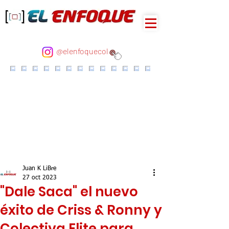
@elenfoquecol
Juan K LiBre
27 oct 2023
"Dale Saca" el nuevo
éxito de Criss & Ronny y
Colectiva Elite para