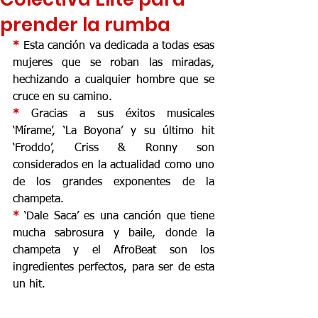
prender la rumba
* 
Esta canción va dedicada a todas esas 
mujeres que se roban las miradas, 
hechizando a cualquier hombre que se 
cruce en su camino.
* 
Gracias a sus éxitos musicales 
‘Mírame’, ‘La Boyona’ y su último hit 
‘Froddo’, Criss & Ronny son 
considerados en la actualidad como uno 
de los grandes exponentes de la 
champeta.
* 
‘Dale Saca’ es una canción que tiene 
mucha sabrosura y baile, donde la 
champeta y el AfroBeat son los 
ingredientes perfectos, para ser de esta 
un hit.