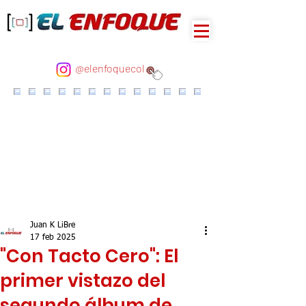
@elenfoquecol
Juan K LiBre
17 feb 2025
"Con Tacto Cero": El
primer vistazo del
segundo álbum de