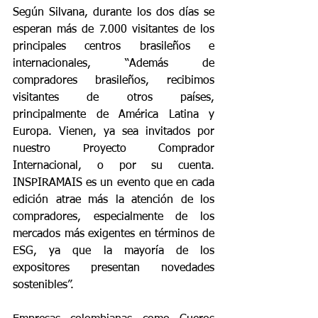
Según Silvana, durante los dos días se 
esperan más de 7.000 visitantes de los 
principales centros brasileños e 
internacionales, “Además de 
compradores brasileños, recibimos 
visitantes de otros países, 
principalmente de América Latina y 
Europa. Vienen, ya sea invitados por 
nuestro Proyecto Comprador 
Internacional, o por su cuenta. 
INSPIRAMAIS es un evento que en cada 
edición atrae más la atención de los 
compradores, especialmente de los 
mercados más exigentes en términos de 
ESG, ya que la mayoría de los 
expositores presentan novedades 
sostenibles”.