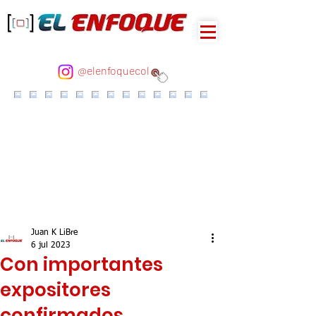
@elenfoquecol
Juan K LiBre
6 jul 2023
Con importantes
expositores
confirmados