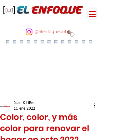
@elenfoquecol
Juan K LiBre
11 ene 2022
Color, color, y más
color para renovar el
hogar en este 2022