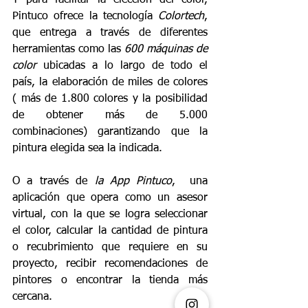
Y para facilitar la elección del color, 
Pintuco ofrece la tecnología 
Colortech
, 
que entrega a través de diferentes 
herramientas como las 
600 máquinas de 
color
ubicadas
a lo largo de todo el 
país, la elaboración de miles de colores 
( más de 1.800 colores y la posibilidad 
de obtener más de 5.000 
combinaciones) garantizando que la 
pintura elegida sea la indicada.
O a través de 
la App Pintuco
,  una 
aplicación que opera como un asesor 
virtual, con la que se logra seleccionar 
el color, calcular la cantidad de pintura 
o recubrimiento que requiere en su 
proyecto, recibir recomendaciones de 
pintores o encontrar la tienda más 
cercana.