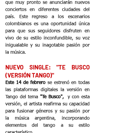
que muy pronto se anunciarán nuevos 
conciertos en diferentes ciudades del 
país. Este regreso a los escenarios 
colombianos es una oportunidad única 
para que sus seguidores disfruten en 
vivo de su estilo inconfundible, su voz 
inigualable y su inagotable pasión por 
la música.
NUEVO SINGLE: "TE BUSCO 
(VERSIÓN TANGO)"
Este 14 de febrero 
se estrenó en todas 
las plataformas digitales la versión en 
Tango del tema
 "Te Busco",  
y con esta 
versión, el artista reafirma su capacidad 
para fusionar géneros y su pasión por 
la música argentina, incorporando 
elementos del tango a su estilo 
característico
.