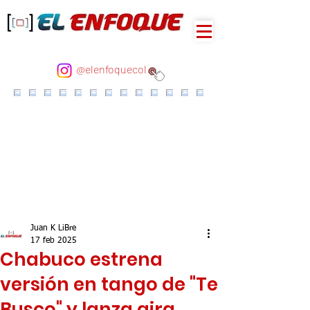
@elenfoquecol
Juan K LiBre
17 feb 2025
Chabuco estrena
versión en tango de "Te
Busco" y lanza gira