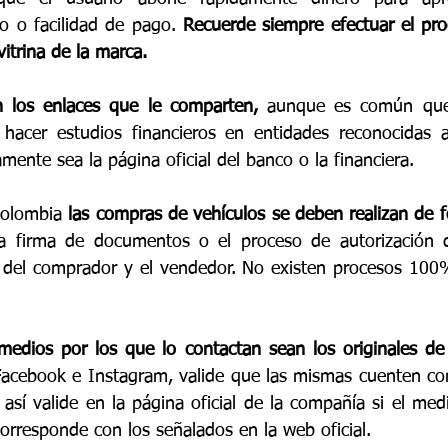
o o facilidad de pago. 
Recuerde siempre efectuar el pr
vitrina de la marca.
 los enlaces que le comparten,
 aunque es común que 
hacer estudios financieros en entidades reconocidas a 
amente sea la página oficial del banco o la financiera.
olombia 
las compras de vehículos se deben realizan de f
a firma de documentos o el proceso de autorización de
a del comprador y el vendedor. No existen procesos 100% 
 medios por los que lo contactan sean los originales de
acebook e Instagram, valide que las mismas cuenten con
 así valide en la página oficial de la compañía si el med
rresponde con los señalados en la web oficial.