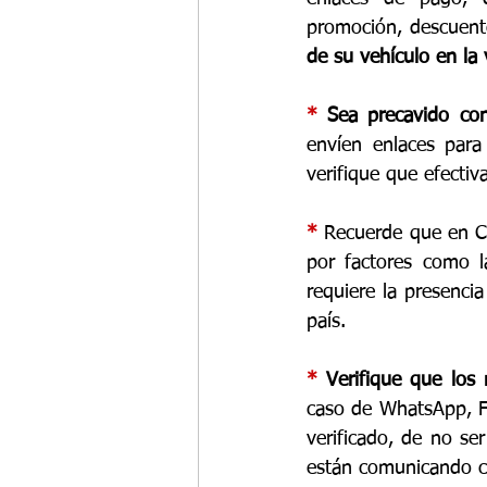
promoción, descuent
de su vehículo en la 
* 
Sea precavido con
envíen enlaces para 
verifique que efectiv
* 
Recuerde que en C
por factores como l
requiere la presenci
país.
* 
Verifique que los
caso de WhatsApp, F
verificado, de no ser
están comunicando co