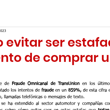
2023
evitar ser estafa
to de comprar 
e de 
Fraude Omnicanal de TransUnion
 en los último
ado los intentos de 
fraude
 en un 
859%,
 de esta cifra e
o, llamadas telefónicas o mensajes de texto.
a se ha extendido al sector automotor y compañías c