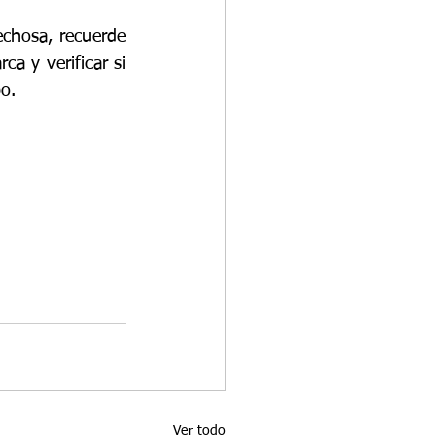
chosa, recuerde 
a y verificar si 
o.
Ver todo