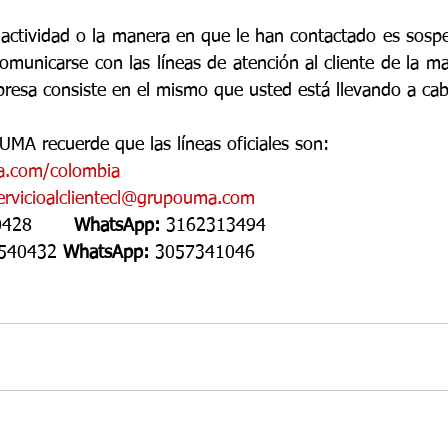
a actividad o la manera en que le han contactado es sospe
unicarse con las líneas de atención al cliente de la marc
presa consiste en el mismo que usted está llevando a cab
UMA recuerde que las líneas oficiales son:
.com/colombia
ervicioalclientecl@grupouma.com
28       
WhatsApp:
 3162313494
540432 
WhatsApp: 
3057341046