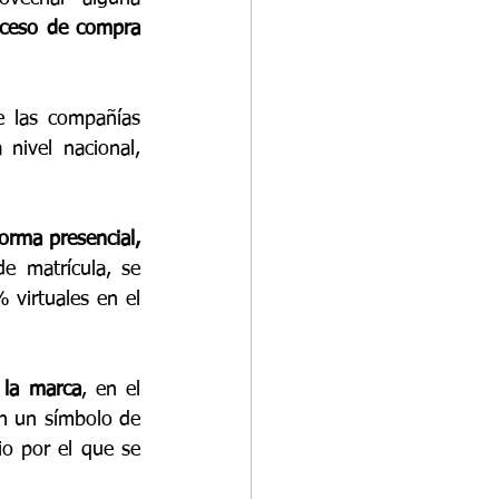
oceso de compra 
las compañías 
nivel nacional, 
orma presencial,
 matrícula, se 
virtuales en el 
 la marca
, en el 
 un símbolo de 
io por el que se 