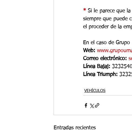
* 
Si le parece que l
siempre que puede com
el proceder de la em
En el caso de Grupo 
Web: 
www.grupouma
Correo electrónico:
s
Línea Bajaj:
 32325404
Línea Triumph:
 3232
VEHÍCULOS
Entradas recientes