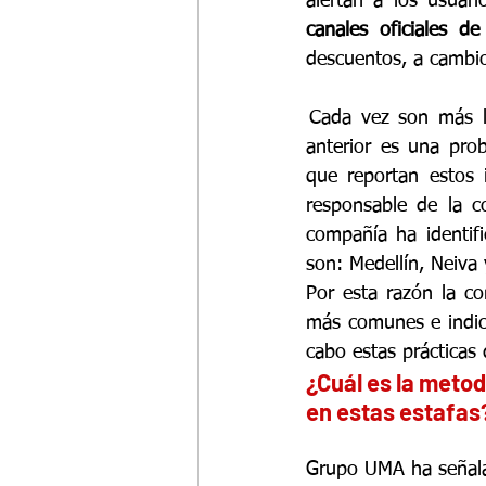
alertan a los usuar
canales oficiales d
descuentos, a cambio
 Cada vez son más l
anterior es una pro
que reportan estos 
responsable de la c
compañía ha identif
son: Medellín, Neiva 
Por esta razón la co
más comunes e indica
cabo estas prácticas 
¿Cuál es la meto
en estas estafas
Grupo UMA ha señal