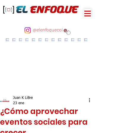
@elenfoquecol
Juan K LiBre
23 ene
¿Cómo aprovechar
eventos sociales para
crecer