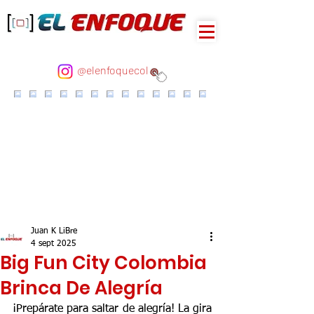
@elenfoquecol
Juan K LiBre
4 sept 2025
Big Fun City Colombia
Brinca De Alegría
¡Prepárate para saltar de alegría! La gira 