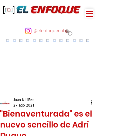
@elenfoquecol
Juan K LiBre
27 ago 2021
"Bienaventurada" es el
nuevo sencillo de Adri
Duque