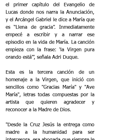
el primer capítulo del Evangelio de 
Lucas donde nos narra la Anunciación, 
y el Arcángel Gabriel le dice a María que 
es “Llena de gracia”. Inmediatamente 
empecé a escribir y a narrar ese 
episodio en la vida de María. La canción 
empieza con la frase: ‘la Virgen pura 
orando está’”, señala Adri Duque. 
Esta es la tercera canción de un 
homenaje a la Virgen, que inició con 
sencillos como "Gracias María" y "Ave 
María", letras todas compuestas por la 
artista que quieren agradecer y 
reconocer a la Madre de Dios. 
"Desde la Cruz Jesús la entrega como 
madre a la humanidad para ser 
intercesora, esa abogada que siempre le 