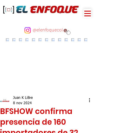
@elenfoquecol
Juan K LiBre
8 nov 2024
BFSHOW confirma
presencia de 160
importadores de 32