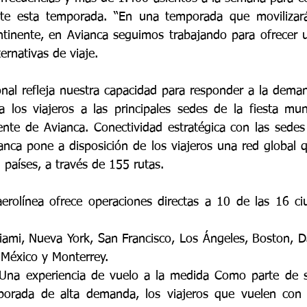
te esta temporada. “En una temporada que movilizará
ntinente, en Avianca seguimos trabajando para ofrecer u
ernativas de viaje. 
onal refleja nuestra capacidad para responder a la dema
 los viajeros a las principales sedes de la fiesta mundi
dente de Avianca. Conectividad estratégica con las sedes
anca pone a disposición de los viajeros una red global 
países, a través de 155 rutas. 
aerolínea ofrece operaciones directas a 10 de las 16 ci
México y Monterrey. 
Una experiencia de vuelo a la medida Como parte de s
porada de alta demanda, los viajeros que vuelen con 