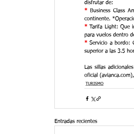
disfrutar de: 
* 
Business Class Am
continente. *Operació
* 
Tarifa Light: Que
para vuelos dentro d
* 
Servicio a bordo: 
superior a las 3.5 hor
Las sillas adicional
oficial (avianca.com)
TURISMO
Entradas recientes