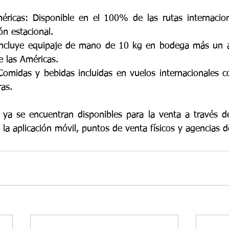
éricas: Disponible en el 100% de las rutas internacion
n estacional.   
 incluye equipaje de mano de 10 kg en bodega más un ar
e las Américas. 
Comidas y bebidas incluidas en vuelos internacionales c
as. 
es ya se encuentran disponibles para la venta a través d
, la aplicación móvil, puntos de venta físicos y agencias d