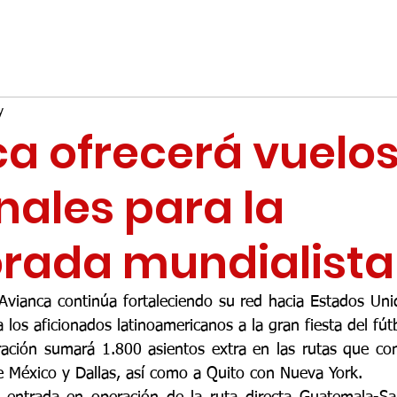
y
a ofrecerá vuelo
nales para la
rada mundialista
Avianca continúa fortaleciendo su red hacia Estados Un
 los aficionados latinoamericanos a la gran fiesta del fútb
ración sumará 1.800 asientos extra en las rutas que co
 México y Dallas, así como a Quito con Nueva York.  