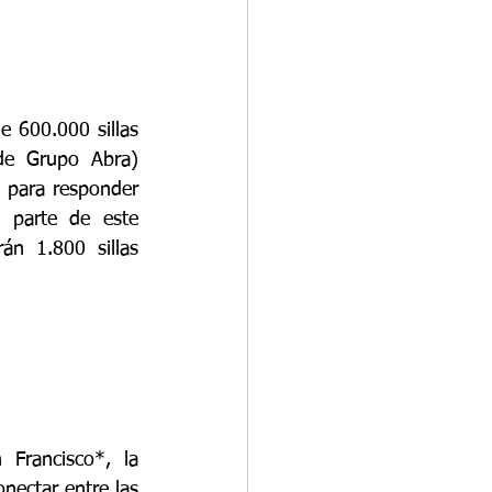
 600.000 sillas 
de Grupo Abra) 
 para responder 
 parte de este 
án 1.800 sillas 
 
Francisco*, la 
ectar entre las 