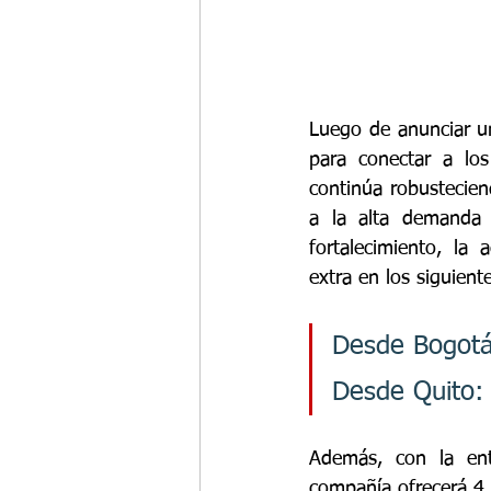
Luego de anunciar un
para conectar a los
continúa robustecie
a la alta demanda 
fortalecimiento, la 
extra en los siguient
Desde Bogotá:
Desde Quito: 
Además, con la ent
compañía ofrecerá 4 