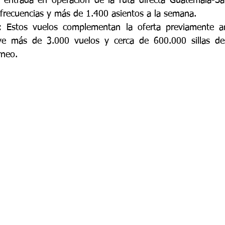
 entrada en operación de la ruta directa Guatemala-San
frecuencias y más de 1.400 asientos a la semana.
: Estos vuelos complementan la oferta previamente an
uye más de 3.000 vuelos y cerca de 600.000 sillas des
rneo. 