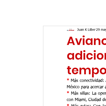
Juan K LiBre
29 ma
Avianc
adicio
tempo
* 
Más conectividad: 
México para acercar a
* 
Más sillas: La ope
con Miami, Ciudad de