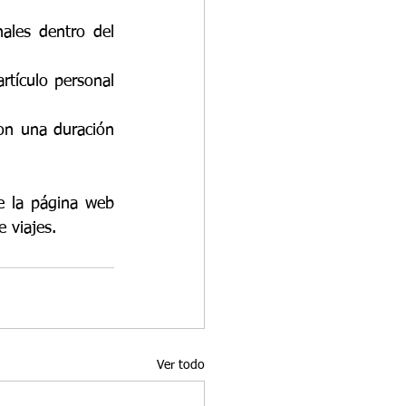
ales dentro del 
tículo personal 
on una duración 
e la página web 
e viajes.
Ver todo