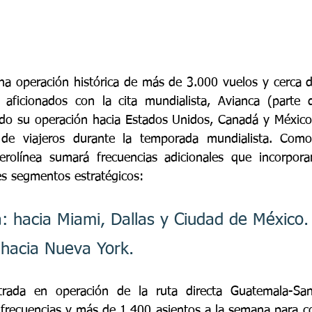
a operación histórica de más de 3.000 vuelos y cerca de
 aficionados con la cita mundialista, Avianca (parte 
ndo su operación hacia Estados Unidos, Canadá y México
de viajeros durante la temporada mundialista. Como
aerolínea sumará frecuencias adicionales que incorporar
es segmentos estratégicos: 
 hacia Miami, Dallas y Ciudad de México.
hacia Nueva York. 
rada en operación de la ruta directa Guatemala-San 
frecuencias y más de 1.400 asientos a la semana para con