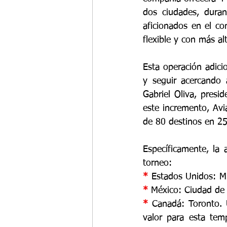
dos ciudades, duran
aficionados en el co
flexible y con más alt
Esta operación adici
y seguir acercando a
Gabriel Oliva, presi
este incremento, Avi
de 80 destinos en 25 
Específicamente, la 
torneo: 
* 
* 
México: Ciudad de 
* 
Canadá: Toronto. 
valor para esta tem