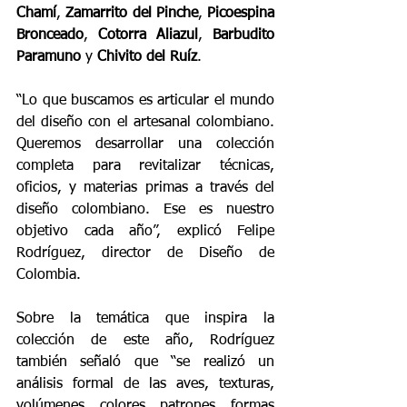
Chamí
, 
Zamarrito del Pinche
, 
Picoespina 
Bronceado
, 
Cotorra Aliazul
, 
Barbudito 
Paramuno
 y 
Chivito del Ruíz
.
“Lo que buscamos es articular el mundo 
del diseño con el artesanal colombiano. 
Queremos desarrollar una colección 
completa para revitalizar técnicas, 
oficios, y materias primas a través del 
diseño colombiano. Ese es nuestro 
objetivo cada año”, explicó Felipe 
Rodríguez, director de Diseño de 
Colombia.
Sobre la temática que inspira la 
colección de este año, Rodríguez 
también señaló que “se realizó un 
análisis formal de las aves, texturas, 
volúmenes, colores, patrones, formas 