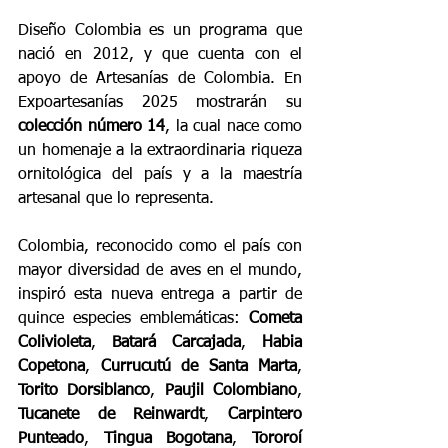
Diseño Colombia es un programa que 
nació en 2012, y que cuenta con el 
apoyo de Artesanías de Colombia. En 
Expoartesanías 2025 mostrarán su 
colección número 14
, la cual nace como 
un homenaje a la extraordinaria riqueza 
ornitológica del país y a la maestría 
artesanal que lo representa.
Colombia, reconocido como el país con 
mayor diversidad de aves en el mundo, 
inspiró esta nueva entrega a partir de 
quince especies emblemáticas: 
Cometa 
Colivioleta
, 
Batará Carcajada
, 
Habia 
Copetona
, 
Currucutú de Santa Marta
, 
Torito Dorsiblanco
, 
Paujil Colombiano
, 
Tucanete de Reinwardt
, 
Carpintero 
Punteado
, 
Tingua Bogotana
, 
Tororoí 