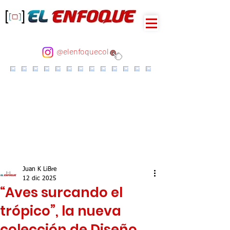
@elenfoquecol
Juan K LiBre
12 dic 2025
“Aves surcando el
trópico”, la nueva
colección de Diseño