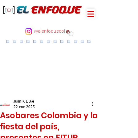
@elenfoquecol
Juan K LiBre
22 ene 2025
Asobares Colombia y la
fiesta del país,
presentes en FITUR