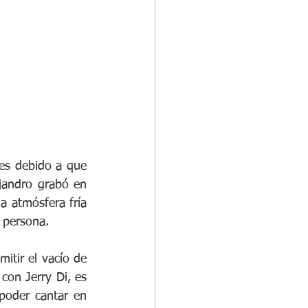
es debido a que 
jandro grabó en 
a atmósfera fría 
 persona.
mitir el vacío de 
on Jerry Di, es 
oder cantar en 