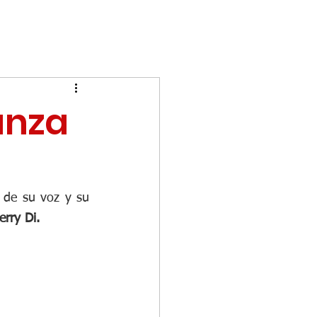
anza
 de su voz y su 
erry Di.