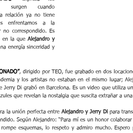
ue surgen cuando 
 relación ya no tiene 
s enfrentamos a la 
 no correspondido. Es 
 en la que 
Alejandro y 
na energía sinceridad y 
IONADO”
, dirigido por TEO, fue grabado en dos locacion
demia y los artistas no estaban en el mismo lugar; Ale
 Jerry Di grabó en Barcelona. Es un video que utiliza un
ules que revelan la nostalgia que suscita extrañar a una
gra la unión perfecta entre 
Alejandro y Jerry Di
 para trans
dido. Según Alejandro: “Para mí es un honor colaborar c
e rompe esquemas, lo respeto y admiro mucho. Espero p