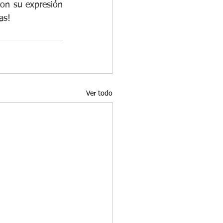
con su expresión 
as!
Ver todo