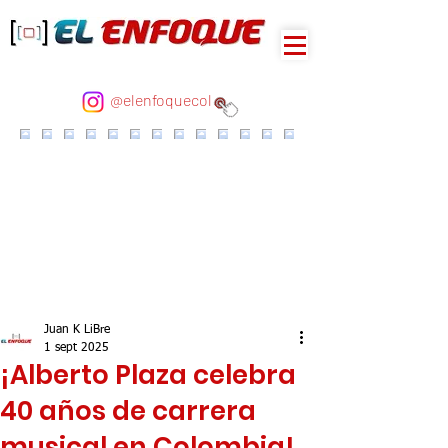
@elenfoquecol
Juan K LiBre
1 sept 2025
¡Alberto Plaza celebra
40 años de carrera
musical en Colombia!